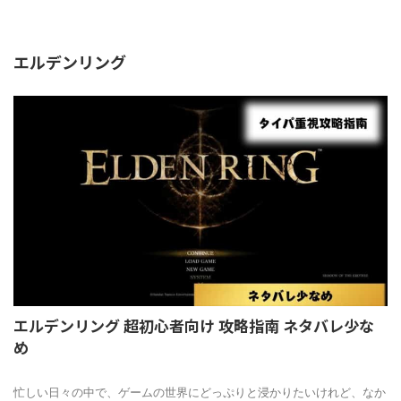
HOME
>
エルデンリング
>
エルデンリング
エルデンリング 超初心者向け 攻略指南 ネタバレ少な
め
2024/9/8
忙しい日々の中で、ゲームの世界にどっぷりと浸かりたいけれど、なか