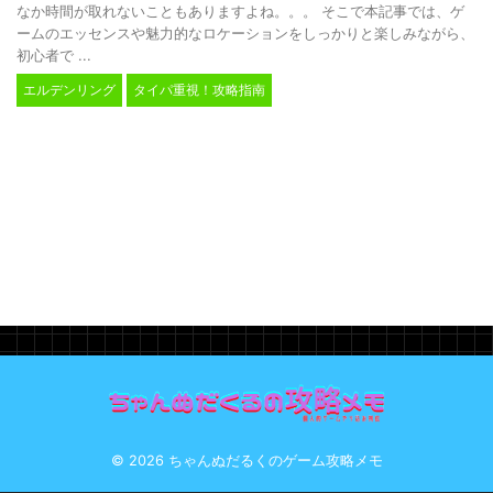
なか時間が取れないこともありますよね。。。 そこで本記事では、ゲ
ームのエッセンスや魅力的なロケーションをしっかりと楽しみながら、
初心者で ...
エルデンリング
タイパ重視！攻略指南
© 2026 ちゃんぬだるくのゲーム攻略メモ