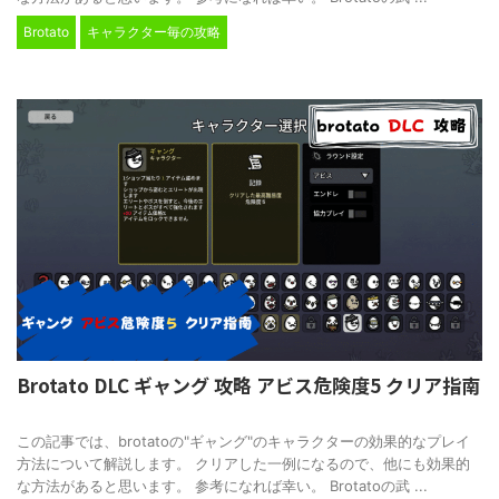
Brotato
キャラクター毎の攻略
Brotato DLC ギャング 攻略 アビス危険度5 クリア指南
2024/12/8
この記事では、brotatoの"ギャング"のキャラクターの効果的なプレイ
方法について解説します。 クリアした一例になるので、他にも効果的
な方法があると思います。 参考になれば幸い。 Brotatoの武 ...