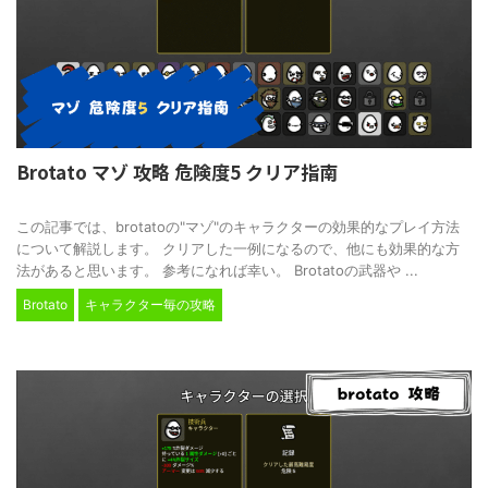
Brotato マゾ 攻略 危険度5 クリア指南
2024/2/24
この記事では、brotatoの"マゾ"のキャラクターの効果的なプレイ方法
について解説します。 クリアした一例になるので、他にも効果的な方
法があると思います。 参考になれば幸い。 Brotatoの武器や ...
Brotato
キャラクター毎の攻略