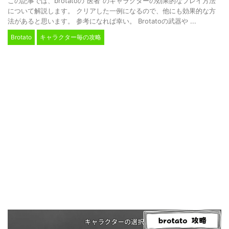
この記事では、brotatoの"医者"のキャラクターの効果的なプレイ方法
について解説します。 クリアした一例になるので、他にも効果的な方
法があると思います。 参考になれば幸い。 Brotatoの武器や ...
Brotato
キャラクター毎の攻略