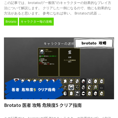
この記事では、brotatoの"一般医"のキャラクターの効果的なプレイ方
法について解説します。 クリアした一例になるので、他にも効果的な
方法があると思います。 参考になれば幸い。 Brotatoの武器 ...
Brotato
キャラクター毎の攻略
Brotato 医者 攻略 危険度5 クリア指南
2024/2/24