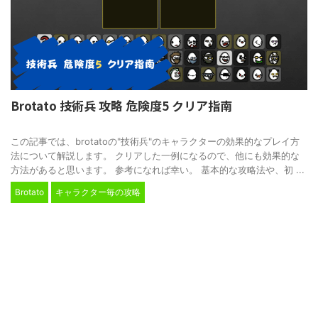
Brotato 技術兵 攻略 危険度5 クリア指南
2024/2/24
この記事では、brotatoの"技術兵"のキャラクターの効果的なプレイ方
法について解説します。 クリアした一例になるので、他にも効果的な
方法があると思います。 参考になれば幸い。 基本的な攻略法や、初 ...
Brotato
キャラクター毎の攻略