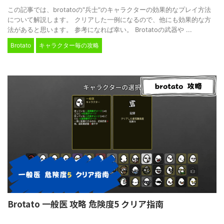
この記事では、brotatoの"兵士"のキャラクターの効果的なプレイ方法
について解説します。 クリアした一例になるので、他にも効果的な方
法があると思います。 参考になれば幸い。 Brotatoの武器や ...
Brotato
キャラクター毎の攻略
Brotato 一般医 攻略 危険度5 クリア指南
2024/2/24