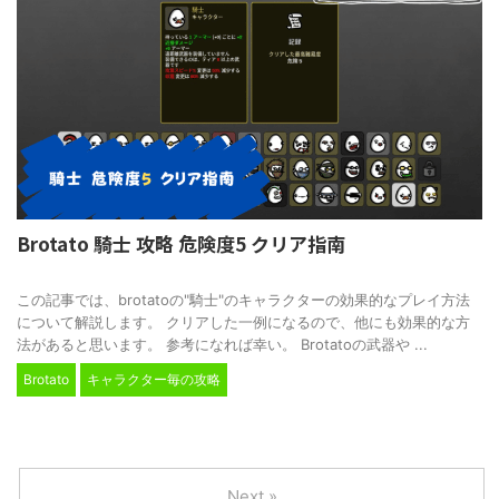
Brotato 騎士 攻略 危険度5 クリア指南
2024/2/24
この記事では、brotatoの"騎士"のキャラクターの効果的なプレイ方法
について解説します。 クリアした一例になるので、他にも効果的な方
法があると思います。 参考になれば幸い。 Brotatoの武器や ...
Brotato
キャラクター毎の攻略
Next »