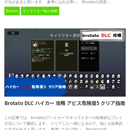
方法があると思います。 参考になれば幸い。 Brotatoの武器 ...
Brotato
キャラクター毎の攻略
Brotato DLC ハイカー 攻略 アビス危険度5 クリア指南
2024/12/8
この記事では、brotatoの"ハイカー"のキャラクターの効果的なプレイ
方法について解説します。 クリアした一例になるので、他にも効果的
な方法があると思います。 参考になれば幸い。 Brotatoの武 ...