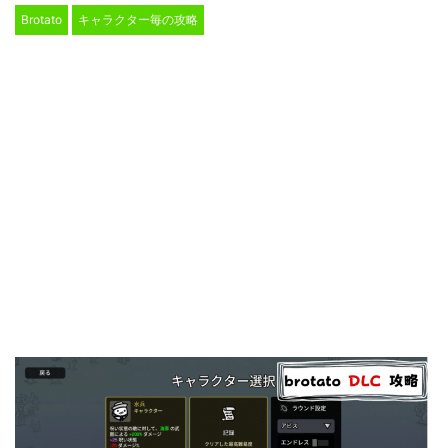
Brotato
キャラクター毎の攻略