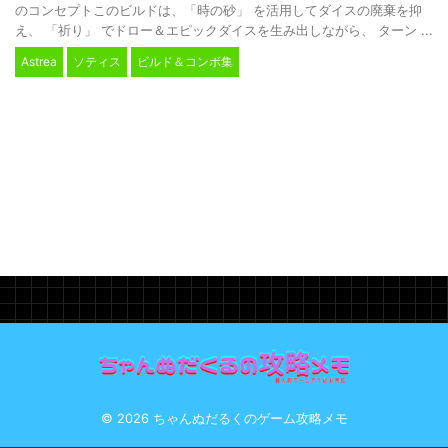
のコンセプトこのビルドは、「時の砂」 を活用してダイスの廃棄を抑
え、 「祈り」 でドロー＆エピックダイスを生み出しながら、 ターン ...
Astrea
ソティス
ビルド＆コンボ集
© 2026 ちゃんぬだるくのゲーム攻略メモ