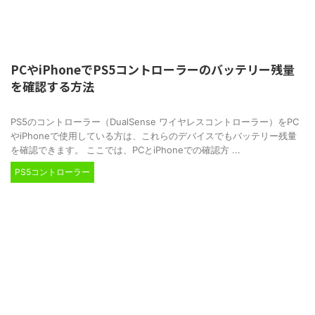
PCやiPhoneでPS5コントローラーのバッテリー残量
を確認する方法
2025/3/27
PS5のコントローラー（DualSense ワイヤレスコントローラー）をPC
やiPhoneで使用している方は、これらのデバイスでもバッテリー残量
を確認できます。 ここでは、PCとiPhoneでの確認方 ...
PS5コントローラー