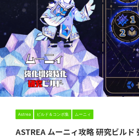
HOME
>
Astrea
>
ビルド＆コンボ集
>
ムーニィ
>
Astrea
ビルド＆コンボ集
ムーニィ
ASTREA ムーニィ攻略 研究ビルド