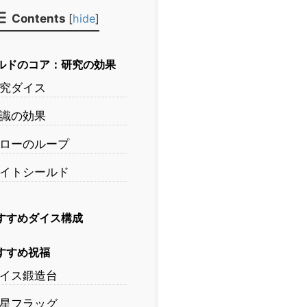
Contents
[
hide
]
ルドのコア：研究の効果
究ダイス
識の効果
ローのループ
イトシールド
すすめダイス構成
すすめ祝福
イス鍛造台
星フラッグ