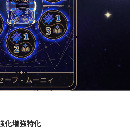
 強化増強特化