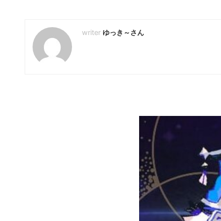
2025年3月3日
ゆっき～さん