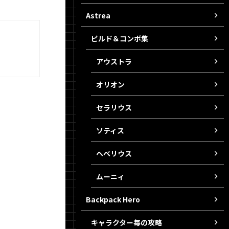
Astrea
ビルド＆コンボ集
アウストラ
オリオン
セラリウス
ソティス
ヘベリウス
ムーニィ
Backpack Hero
キャラクター毎の攻略