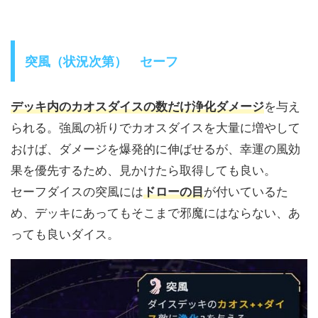
突風（状況次第） セーフ
デッキ内のカオスダイスの数だけ浄化ダメージ
を与え
られる。強風の祈りでカオスダイスを大量に増やして
おけば、ダメージを爆発的に伸ばせるが、幸運の風効
果を優先するため、見かけたら取得しても良い。
セーフダイスの突風には
ドローの目
が付いているた
め、デッキにあってもそこまで邪魔にはならない、あ
っても良いダイス。