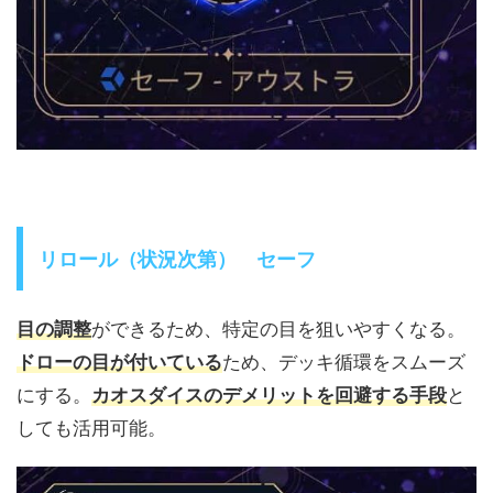
リロール（状況次第） セーフ
目の調整
ができるため、特定の目を狙いやすくなる。
ドローの目が付いている
ため、デッキ循環をスムーズ
にする。
カオスダイスのデメリットを回避する手段
と
しても活用可能。