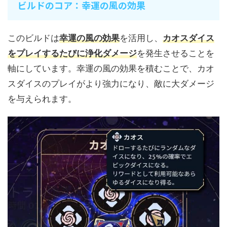
ビルドのコア：幸運の風の効果
このビルドは
幸運の風の効果
を活用し、
カオスダイス
をプレイするたびに
浄化ダメージ
を発生させることを
軸にしています。幸運の風の効果を積むことで、カオ
スダイスのプレイがより強力になり、敵に大ダメージ
を与えられます。