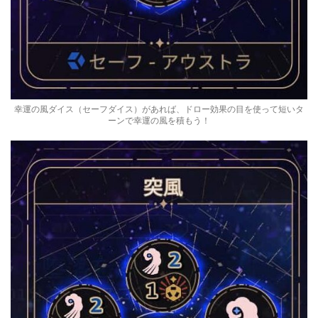
幸運の風ダイス（セーフダイス）があれば、ドロー効果の目を使って短いタ
ーンで幸運の風を積もう！