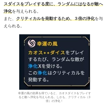
スダイスをプレイする度に、ランダムにはなるが敵へ
浄化
を与えられる。
また、
クリティカルを発動するため、３倍の浄化
を与
えられる。
幸運の風の効果を得ていると、カオスダイスをプレイす
ると敵へ浄化を与えられる。しかも、クリティカル（3
倍）の浄化！