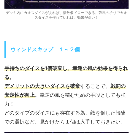
デッキ内にカオスダイスがあれば、複数個ドローできる。強風の祈りでカオ
スダイスを作れていれば、効果が高い！
ウィンドスキップ １～２個
手持ちのダイスを1個破棄し、幸運の風の効果を得られ
る
。
デメリットの大きいダイスを破棄
することで、
戦闘の
安定性が向上
。幸運の風を積むための手段としても強
力！
どのタイプのダイスにも存在する為、敵を倒した報酬
での選択など、見かけたら１個は入手しておきたい。