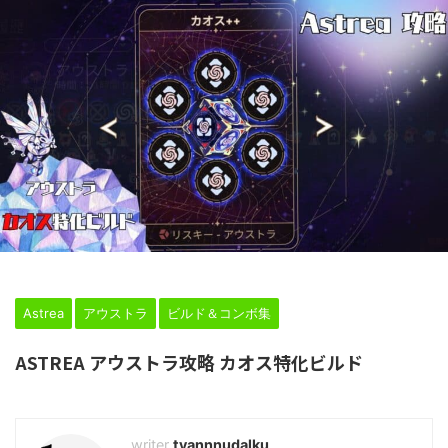
HOME
>
Astrea
>
ビルド＆コンボ集
>
アウストラ
>
Astrea
アウストラ
ビルド＆コンボ集
ASTREA アウストラ攻略 カオス特化ビルド
2025年3月3日
tyannnudalku