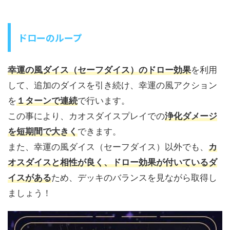
ドローのループ
幸運の風ダイス（セーフダイス）のドロー効果
を利用
して、追加のダイスを引き続け、幸運の風アクション
を
１ターンで連続
で行います。
この事により、カオスダイスプレイでの
浄化ダメージ
を短期間で大きく
できます。
また、幸運の風ダイス（セーフダイス）以外でも、
カ
オスダイスと相性が良く、ドロー効果が付いているダ
イスがある
ため、デッキのバランスを見ながら取得し
ましょう！