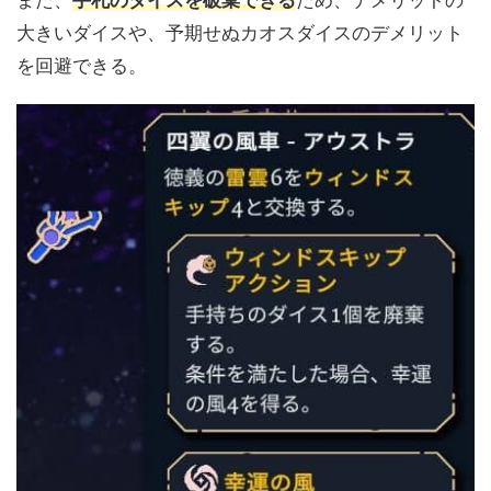
また、
手札のダイスを破棄できる
ため、デメリットの
大きいダイスや、予期せぬカオスダイスのデメリット
を回避できる。