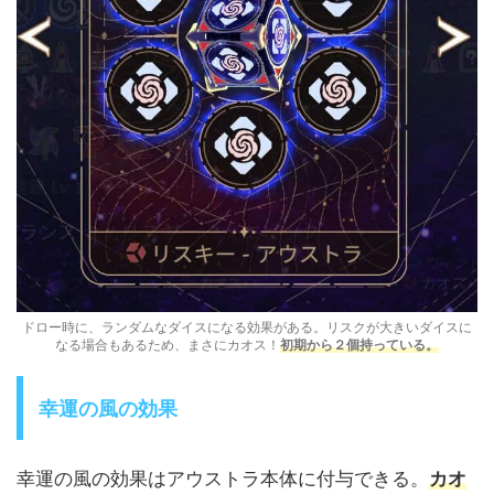
ドロー時に、ランダムなダイスになる効果がある。リスクが大きいダイスに
なる場合もあるため、まさにカオス！
初期から２個持っている。
幸運の風の効果
幸運の風の効果はアウストラ本体に付与できる。
カオ