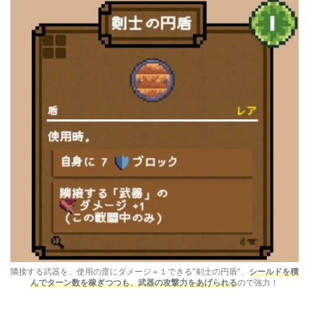
隣接する武器を、使用の度にダメージ＋１できる”剣士の円盾”、
シールドを積
んでターン数を稼ぎつつも、武器の攻撃力をあげられる
ので強力！