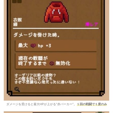
ダメージを受けると最大HPが上がる”赤パーカー”。
１回の戦闘で１度のみ