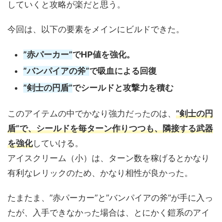
していくと攻略が楽だと思う。
今回は、以下の要素をメインにビルドできた。
”赤パーカー”
でHP値を強化。
”バンパイアの斧”
で吸血による回復
”剣士の円盾”
でシールドと攻撃力を積む
このアイテムの中でかなり強力だったのは、
”剣士の円
盾”で、シールドを毎ターン作りつつも、隣接する武器
を強化
していける。
アイスクリーム（小）は、ターン数を稼げるとかなり
有利なレリックのため、かなり相性が良かった。
たまたま、”赤パーカー”と”バンパイアの斧”が手に入っ
たが、入手できなかった場合は、とにかく鎧系のアイ