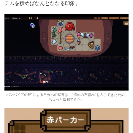
テムを積めばなんとななる印象。
”バンパイアの斧”による自分への猛毒は、”清めの布切れ”を入手できたため、
ちょっと緩和できた。