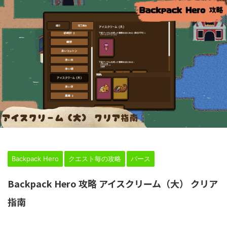
HOME
>
Backpack Hero
>
クエスト毎の攻略
>
パース
>
Backpack Hero
クエスト毎の攻略
パース
Backpack Hero 攻略 アイスクリーム（大） クリア
指南
2024年2月24日