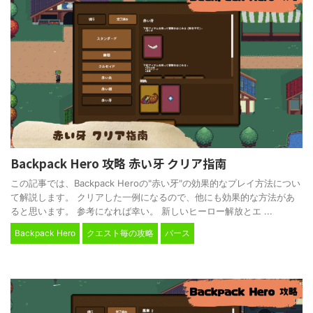
Backpack Hero 攻略 赤い牙 クリア指南
この記事では、Backpack Heroの"赤い牙"の効果的なプレイ方法につい
て解説します。 クリアした一例になるので、他にも効果的な方法があ
ると思います。 参考になれば幸い。 新しいヒーロー解放とエ ...
Backpack Hero
クエスト毎の攻略
パース