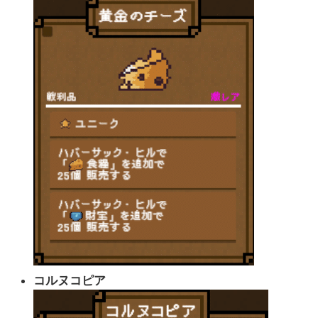
コルヌコピア