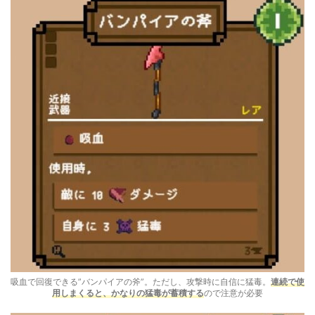
吸血で回復できる”バンパイアの斧”。ただし、攻撃時に自信に猛毒。
連続で使
用しまくると、かなりの猛毒が蓄積する
ので注意が必要