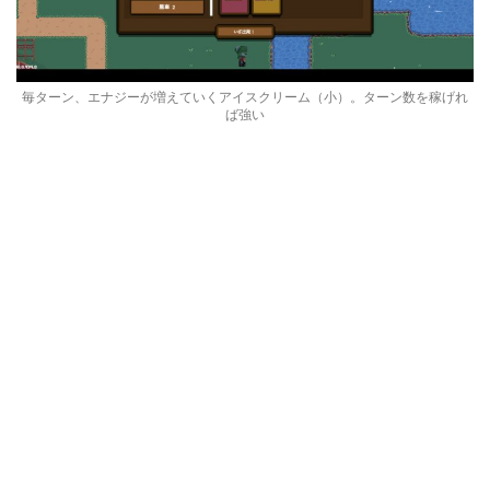
毎ターン、エナジーが増えていくアイスクリーム（小）。ターン数を稼げれ
ば強い