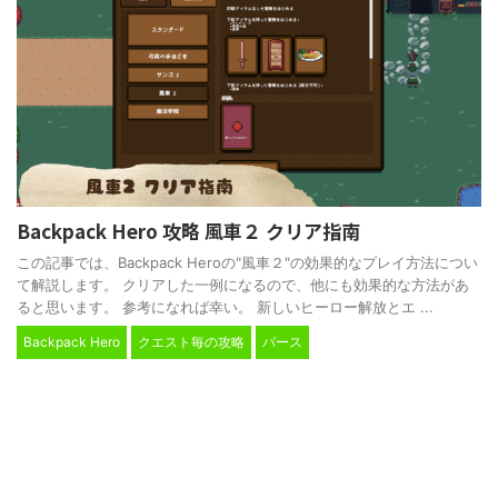
Backpack Hero 攻略 風車２ クリア指南
この記事では、Backpack Heroの"風車２"の効果的なプレイ方法につい
て解説します。 クリアした一例になるので、他にも効果的な方法があ
ると思います。 参考になれば幸い。 新しいヒーロー解放とエ ...
Backpack Hero
クエスト毎の攻略
パース