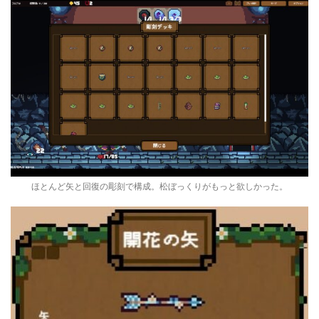
ほとんど矢と回復の彫刻で構成。松ぼっくりがもっと欲しかった。