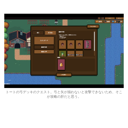
トートの弓デッキのクエスト。弓と矢が揃わないと攻撃できないため、そこ
が攻略の肝だと思う。