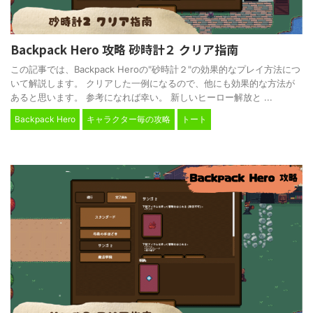
Backpack Hero 攻略 砂時計２ クリア指南
この記事では、Backpack Heroの"砂時計２"の効果的なプレイ方法につ
いて解説します。 クリアした一例になるので、他にも効果的な方法が
あると思います。 参考になれば幸い。 新しいヒーロー解放と ...
Backpack Hero
キャラクター毎の攻略
トート