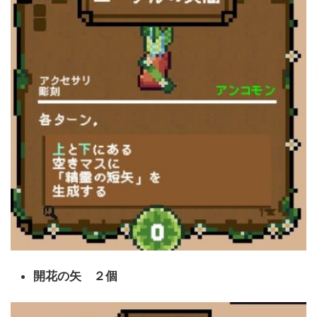
開花の矢 ２個