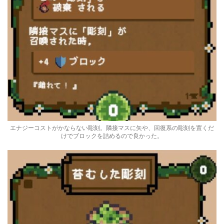
エナジーコストがかならない彫刻。隣接マスに矢や、回復系の彫刻を置くだ
けでブロックを詰めるので良かった。