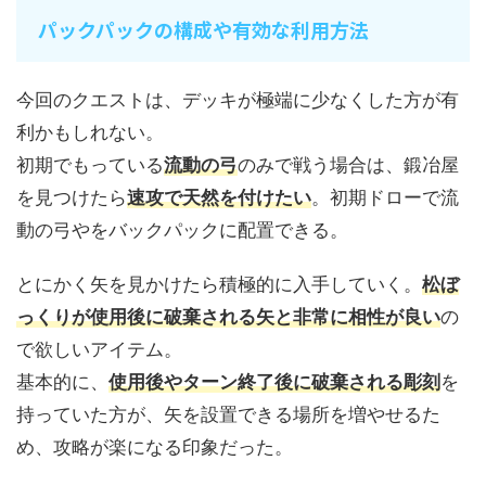
パックパックの構成や有効な利用方法
今回のクエストは、デッキが極端に少なくした方が有
利かもしれない。
初期でもっている
流動の弓
のみで戦う場合は、鍛冶屋
を見つけたら
速攻で天然を付けたい
。初期ドローで流
動の弓やをバックパックに配置できる。
とにかく矢を見かけたら積極的に入手していく。
松ぼ
っくりが使用後に破棄される矢と非常に相性が良い
の
で欲しいアイテム。
基本的に、
使用後やターン終了後に破棄される彫刻
を
持っていた方が、矢を設置できる場所を増やせるた
め、攻略が楽になる印象だった。