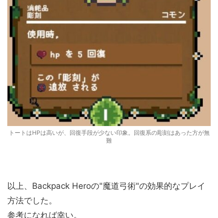
トートはHPは高いが、回復手段が少ない印象。回復系の彫刻はあった方が無
難
以上、Backpack Heroの"魔道弓術"の効果的なプレイ
方法でした。
参考になれば幸い。