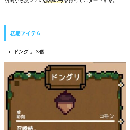
初期から激レアの
流動の弓
を持ってスタートする。
初期アイテム
ドングリ ３個