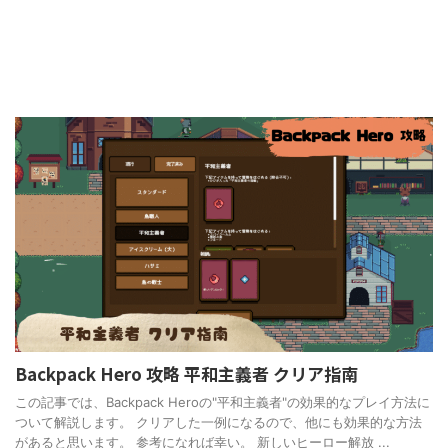
Backpack Hero 攻略 平和主義者 クリア指南
この記事では、Backpack Heroの"平和主義者"の効果的なプレイ方法に
ついて解説します。 クリアした一例になるので、他にも効果的な方法
があると思います。 参考になれば幸い。 新しいヒーロー解放 ...