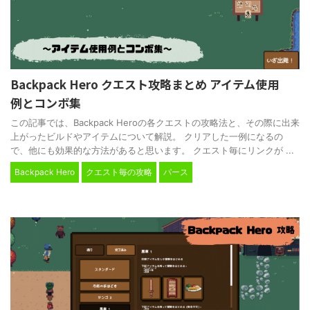
Backpack Hero クエスト攻略まとめ アイテム使用
例とコンボ集
この記事では、Backpack Heroの各クエストの攻略法と、その際に出来
上がったビルドやアイテムについて解説。 クリアした一例になるの
で、他にも効果的な方法があると思います。 クエスト毎にリンクが ...
Backpack Hero
クエスト毎の攻略
パース