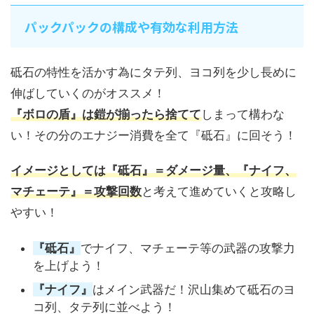
パックパックの構成や有効な利用方法
砥石の特性を活かす為にタテ列、ヨコ列を少し長めに
伸ばしていくのがオススメ！
『ボロの盾』は鎧が揃ったら捨てて
しまって構わな
い！その分のエナジー消費を全て『砥石』に回そう！
イメージとしては『砥石』＝ダメージ量、『ナイフ、
マチェーテ』＝攻撃回数
と考えて進めていくと攻略し
やすい！
『砥石』
でナイフ、マチェーテ等の武器の攻撃力
を上げよう！
『ナイフ』
はメイン武器だ！沢山集めて砥石のヨ
コ列、タテ列に並べよう！