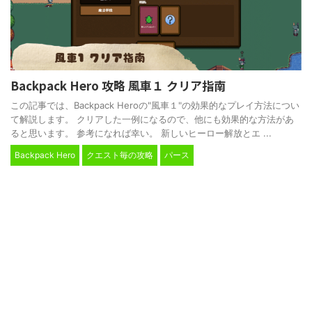
Backpack Hero 攻略 風車１ クリア指南
この記事では、Backpack Heroの"風車１"の効果的なプレイ方法につい
て解説します。 クリアした一例になるので、他にも効果的な方法があ
ると思います。 参考になれば幸い。 新しいヒーロー解放とエ ...
Backpack Hero
クエスト毎の攻略
パース