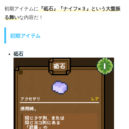
初期アイテムに
『砥石』『ナイフ×３』という大盤振
る舞い
な内容だ！
初期アイテム
砥石