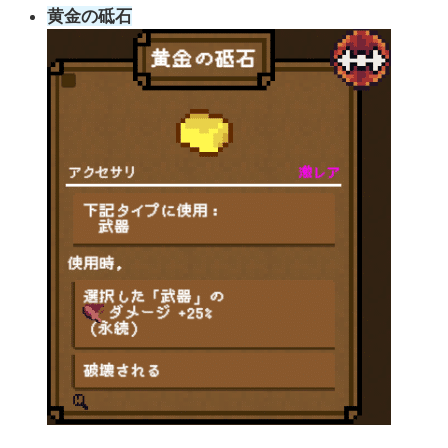
黄金の砥石