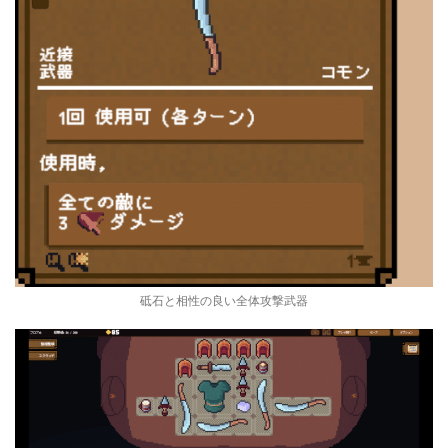
砥石と相性の良い全体攻撃武器