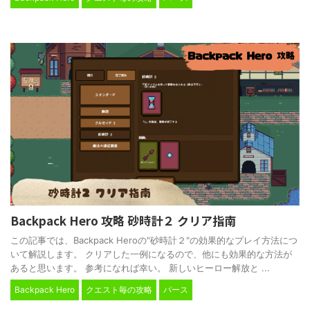
Backpack Hero 攻略 砂時計２ クリア指南
この記事では、Backpack Heroの"砂時計２"の効果的なプレイ方法につ
いて解説します。 クリアした一例になるので、他にも効果的な方法が
あると思います。 参考になれば幸い。 新しいヒーロー解放と ...
Backpack Hero
クエスト毎の攻略
パース