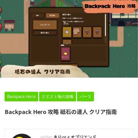
HOME
>
Backpack Hero
>
クエスト毎の攻略
>
パース
>
Backpack Hero
クエスト毎の攻略
パース
Backpack Hero 攻略 砥石の達人 クリア指南
2024年2月24日
きりべぇオブジエンド