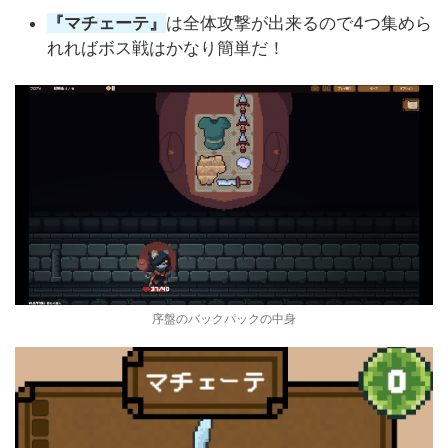
『マチェーテ』
は全体攻撃が出来るので4つ集めら
れればボス戦はかなり簡単だ！
序盤のバックパックの中身