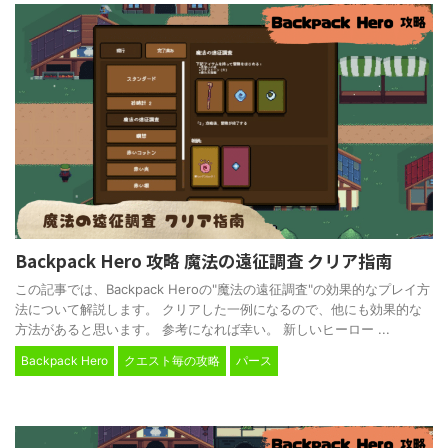
Backpack Hero 攻略 魔法の遠征調査 クリア指南
この記事では、Backpack Heroの"魔法の遠征調査"の効果的なプレイ方
法について解説します。 クリアした一例になるので、他にも効果的な
方法があると思います。 参考になれば幸い。 新しいヒーロー ...
Backpack Hero
クエスト毎の攻略
パース