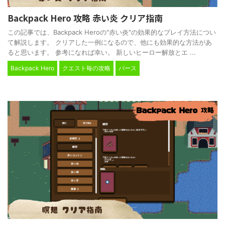
Backpack Hero 攻略 赤い炎 クリア指南
この記事では、Backpack Heroの"赤い炎"の効果的なプレイ方法につい
て解説します。 クリアした一例になるので、他にも効果的な方法があ
ると思います。 参考になれば幸い。 新しいヒーロー解放とエ ...
Backpack Hero
クエスト毎の攻略
パース