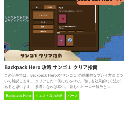
Backpack Hero 攻略 サンゴ１ クリア指南
この記事では、Backpack Heroの"サンゴ１"の効果的なプレイ方法につ
いて解説します。 クリアした一例になるので、他にも効果的な方法が
あると思います。 参考になれば幸い。 新しいヒーロー解放と ...
Backpack Hero
クエスト毎の攻略
パース