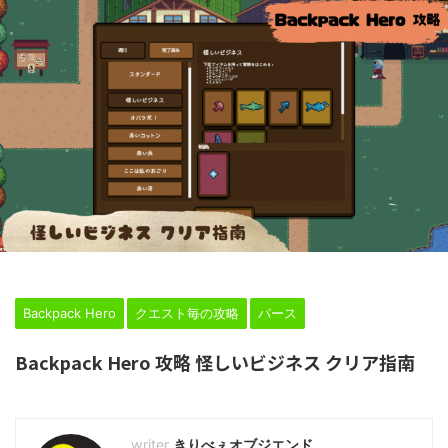
HOME
>
Backpack Hero
>
クエスト毎の攻略
>
パース
>
Backpack Hero
クエスト毎の攻略
パース
Backpack Hero 攻略 怪しいビジネス クリア指南
2024年2月24日
きりべぇオブジエンド