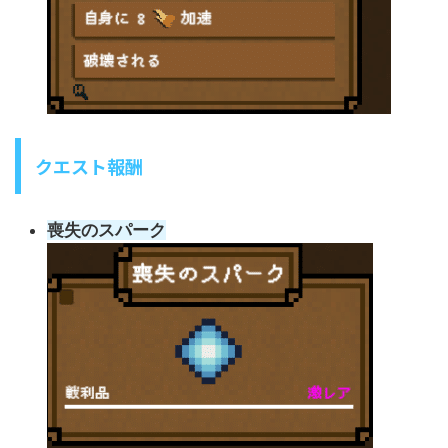
クエスト報酬
喪失のスパーク