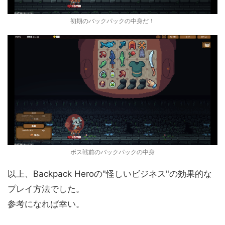
初期のバックパックの中身だ！
ボス戦前のバックパックの中身
以上、Backpack Heroの"怪しいビジネス"の効果的な
プレイ方法でした。
参考になれば幸い。