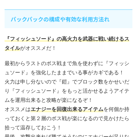
パックパックの構成や有効な利用方法れ
『フィッシュソード』の高火力を武器に戦い続けるス
タイル
がオススメだ！
最初からラストのボス戦まで魚を使わずに『フィッシ
ュソード』を強化したままでいる事がカギである！
火力は申し分ないので『鎧』でブロック数をかせいだ
り『フィッシュソード』をもっと活かせるようアイテ
ムを運用出来ると攻略が楽になるぞ！
オススメは
エナジーを回復出来るアイテム
を何個か持
っておくと第２層のボス戦が楽になるので見かけたら
拾って温存しておこう！
最後、攻撃出来れば勝てそうなのにエナジーが足りな