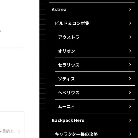
Astrea
ビルド＆コンボ集
。
アウストラ
オリオン
セラリウス
ソティス
ヘベリウス
ムーニィ
Backpack Hero
を目的と
キャラクター毎の攻略