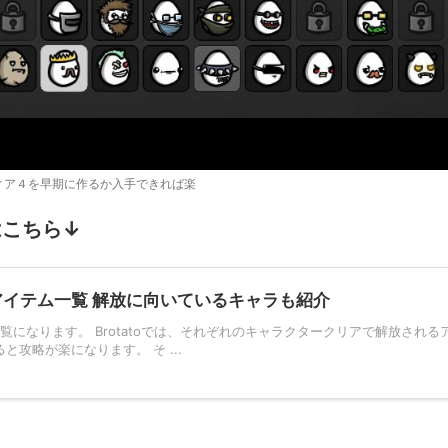
ィア４を早期に作るか入手できれば楽
はこちら↓
ックアイテム一覧 解放に向いているキャラも紹介
一覧になります。 Brotatoでは、それぞれのキャラクタークリアで解放される
攻略が楽になります。 そ ...