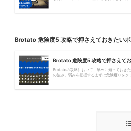
Brotato 危険度5 攻略で押さえておきた
Brotato 危険度5 攻略で押さえ
Brotatoの攻略において、早めに知っておき
の強み、弱みを把握するまずは危険度０をクリア