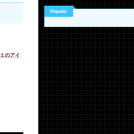
Popular
１のアイ