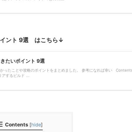
いポイント 9選 はこちら↓
ておきたいポイント 9選
たかったことや攻略のポイントをまとめました。 参考になれば幸い Content
するビルド ...
Contents
[
hide
]