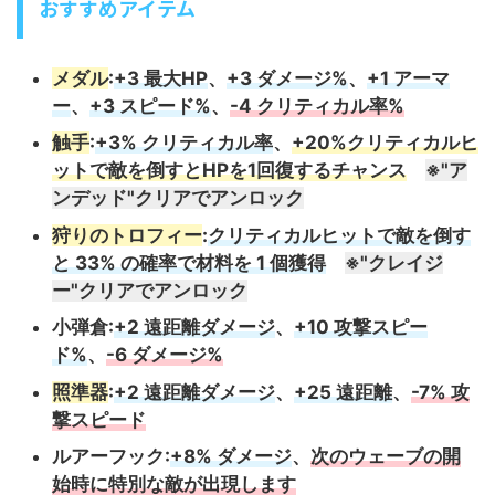
おすすめアイテム
メダル
:
+3 最大HP
、
+3 ダメージ%
、
+1 アーマ
ー
、
+3 スピード%
、
-4 クリティカル率%
触手
:
+3% クリティカル率
、
+20%クリティカルヒ
ットで敵を倒すとHPを1回復するチャンス
※"ア
ンデッド"クリアでアンロック
狩りのトロフィー
:
クリティカルヒットで敵を倒す
と 33% の確率で材料を 1 個獲得
※"クレイジ
ー"クリアでアンロック
小弾倉:
+2 遠距離ダメージ
、
+10 攻撃スピー
ド%
、
-6 ダメージ%
照準器
:
+2 遠距離ダメージ
、
+25 遠距離
、
-7% 攻
撃スピード
ルアーフック:
+8% ダメージ
、
次のウェーブの開
始時に特別な敵が出現します