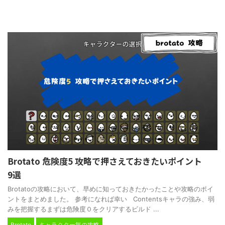
Brotato 危険度5 攻略で押さえておきたいポイント
9選
Brotatoの攻略において、早めに知っておきたかったことや攻略のポイ
ントをまとめました。 参考になれば幸い Contentsキャラの強み、弱
みを把握するまずは危険度０をクリアするビルド ...
Brotato
キャラクター毎の攻略