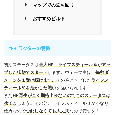
マップでの立ち回り
おすすめビルド
キャラクターの特徴
初期ステータスは
最大HP、ライフスティール％がアッ
プした状態でスタート
します。ウェーブ中は、
毎秒ダ
メージを１受け続けます。
その為アップした
ライフス
ティール％を活かした戦い
を強いられます！
また
HP再生が全く期待出来ないのでこのステータスは
捨て
ましょう。その分、ライフスティール％がかなり
優秀なので
心配しなくても大丈夫
なので安心を！