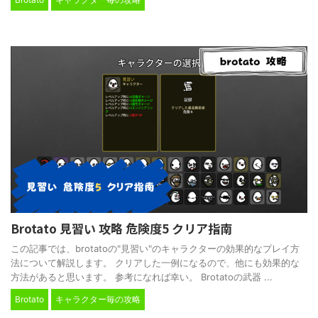
Brotato 見習い 攻略 危険度5 クリア指南
この記事では、brotatoの"見習い"のキャラクターの効果的なプレイ方
法について解説します。 クリアした一例になるので、他にも効果的な
方法があると思います。 参考になれば幸い。 Brotatoの武器 ...
Brotato
キャラクター毎の攻略