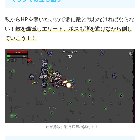
敵からHPを奪いたいので常に敵と戦わなければならな
い！
敵を殲滅しエリート、ボスも弾を避けながら倒し
ていこう！！
これが勇敢に戦う病気の姿だ！！