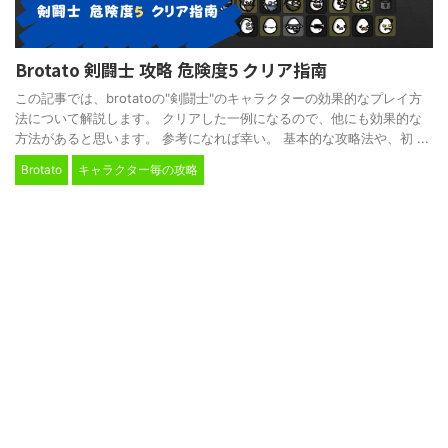
Brotato 剣闘士 攻略 危険度5 クリア指南
この記事では、brotatoの"剣闘士"のキャラクターの効果的なプレイ方
法について解説します。 クリアした一例になるので、他にも効果的な
方法があると思います。 参考になれば幸い。 基本的な攻略法や、初 ...
Brotato
キャラクター毎の攻略