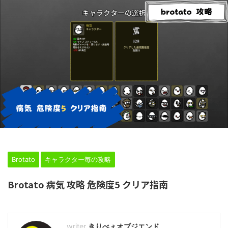
HOME
>
Brotato
>
キャラクター毎の攻略
>
Brotato
キャラクター毎の攻略
Brotato 病気 攻略 危険度5 クリア指南
2024年2月24日
きりべぇオブジエンド