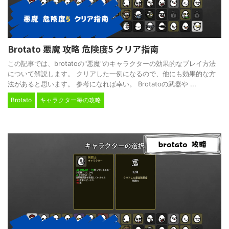
Brotato 悪魔 攻略 危険度5 クリア指南
この記事では、brotatoの"悪魔"のキャラクターの効果的なプレイ方法
について解説します。 クリアした一例になるので、他にも効果的な方
法があると思います。 参考になれば幸い。 Brotatoの武器や ...
Brotato
キャラクター毎の攻略