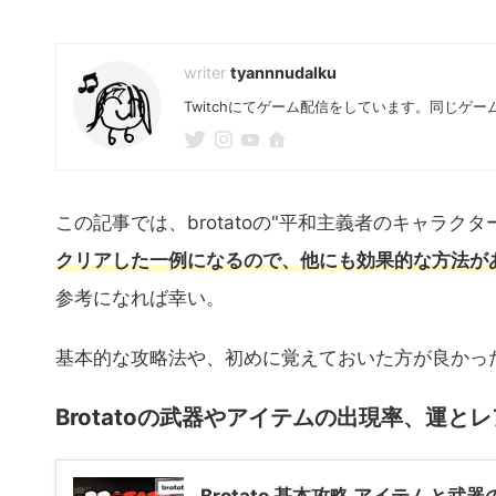
2024年2月24日
tyannnudalku
Twitchにてゲーム配信をしています。同じ
この記事では、brotatoの"平和主義者のキャラ
クリアした一例になるので、他にも効果的な方法が
参考になれば幸い。
基本的な攻略法や、初めに覚えておいた方が良かっ
Brotatoの武器やアイテムの出現率、運
Brotato 基本攻略 アイテムと