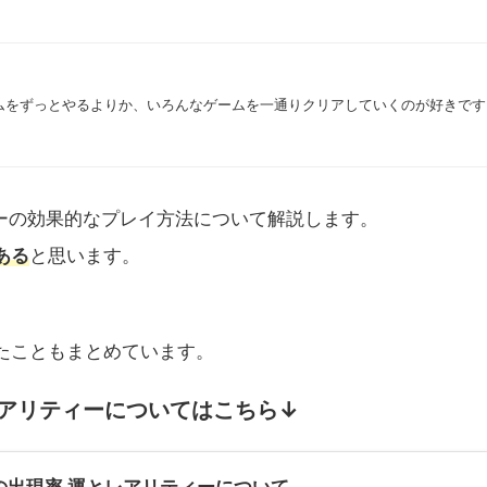
ゲームをずっとやるよりか、いろんなゲームを一通りクリアしていくのが好きです
クターの効果的なプレイ方法について解説します。
ある
と思います。
たこともまとめています。
とレアリティーについてはこちら↓
武器の出現率 運とレアリティーについて