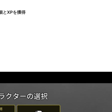
個とXPを獲得