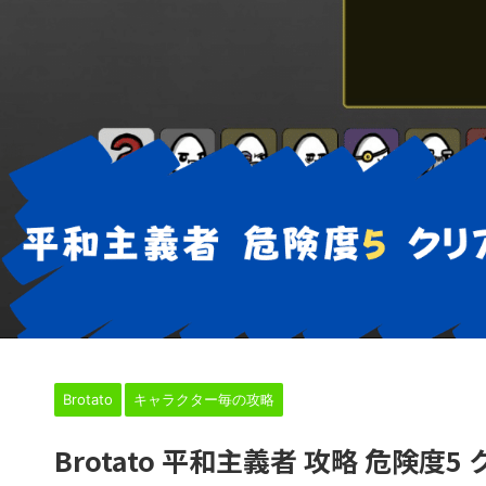
HOME
>
Brotato
>
キャラクター毎の攻略
>
Brotato
キャラクター毎の攻略
Brotato 平和主義者 攻略 危険度5