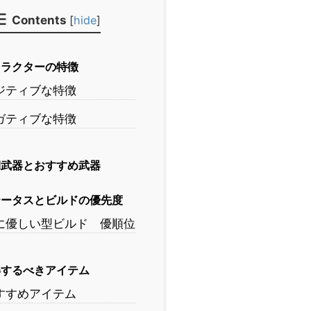
Contents
[
hide
]
ャラクターの特徴
ジティブな特徴
ガティブな特徴
期武器とおすすめ武器
テータスとビルドの優先度
に優しい型ビルド 優順位
得するべきアイテム
すすめアイテム