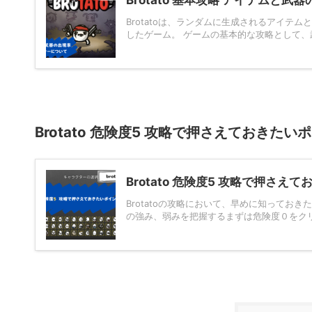
Brotatoは、ランダムに生成されるアイ
したゲーム。 ゲームの基本的な攻略として、武
Brotato 危険度5 攻略で押さえておきた
Brotato 危険度5 攻略で押さえ
Brotatoの攻略において、早めに知っておき
の強み、弱みを把握するまずは危険度０をクリア