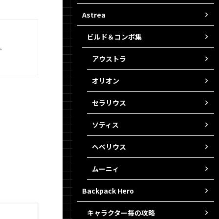
Astrea
ビルド＆コンボ集
。
アウストラ
オリオン
セラリウス
ソティス
ヘベリウス
ムーニィ
Backpack Hero
キャラクター毎の攻略