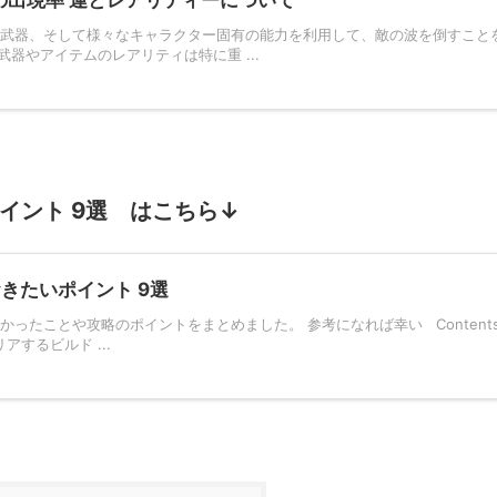
テムと武器、そして様々なキャラクター固有の能力を利用して、敵の波を倒すこと
器やアイテムのレアリティは特に重 ...
いポイント 9選 はこちら↓
ておきたいポイント 9選
たかったことや攻略のポイントをまとめました。 参考になれば幸い Content
するビルド ...