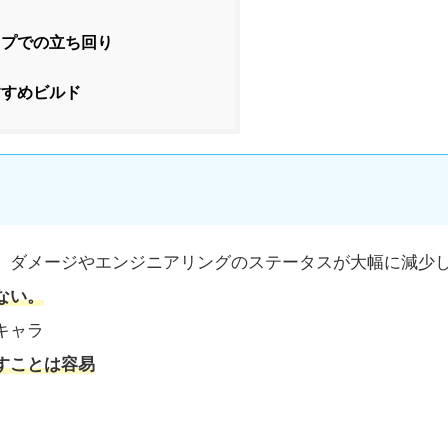
ップでの立ち回り
すすめビルド
。ダメージやエンジニアリングのステータスが大幅に減少
ない。
キャラ
すことは容易