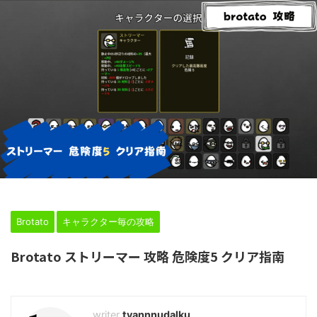
HOME
>
Brotato
>
キャラクター毎の攻略
>
Brotato
キャラクター毎の攻略
Brotato ストリーマー 攻略 危険度5 クリア指南
2024年2月24日
tyannnudalku