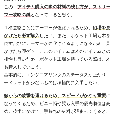
この、
アイテム購入の際の材料の残し方が、ストリー
マー攻略の鍵
となっていると思う。
１構造物ごとにアーマーが強化されるため、
砲塔を見
かけたら必ず購入
したい。また、ポケット工場も木を
倒すたびにアーマーが強化されるようになるため、見
かけたら即ゲット。このアイテムは木のアイテムとの
相性も良いため、ポケット工場を持っている際は、木
も購入していこう。
基本的に、エンジニアリングのステータスが上がり、
デメリットが少ないものは積極的に入手したい。
敵からの攻撃を避けるため、スピードがかなり重要
に
なってくるため、ビニー帽や翼も入手の優先順位は高
め。後半にかけて、手持ちの材料が溜まってくると、