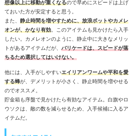
想像以上に移動が重くなる
ので早めにスピードは上げ
ておいた方が安定すると思う。
また、
静止時間を増やすために、放浪ボットやカメレ
オンが、かなり有効
。このアイテムも見かけたら入手
したい。カメレオンのように、静止中に大きなメリッ
トがあるアイテムだが、
バリケードは、スピードが落
ちるため選択してはいけない。
他には、入手がしやすい
エイリアンワームや平和を愛
する蜂
が、デメリットが小さく、静止時間を増やせる
のでオススメ。
貯金箱も序盤で見かけたら有効なアイテム。白旗やロ
ウソクは、敵の数を減らせるため、入手候補に入るア
イテムだ。