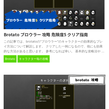
Brotato ブロウラー 攻略 危険度5 クリア指南
この記事では、brotatoの"ブロウラー"のキャラクターの効果的なプレ
イ方法について解説します。 クリアした一例になるので、他にも効果
的な方法があると思います。 参考になれば幸い。 基本的な攻略法や ...
Brotato
キャラクター毎の攻略