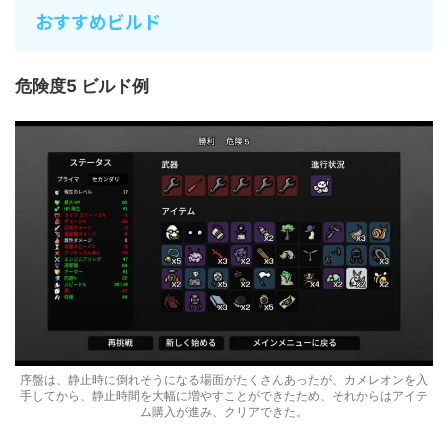
おすすめビルド
危険度5 ビルド例
序盤は、静止時に倒れそうになる場面がたくさんあったが、カメレオンを入
手してから、静止時間を大幅に増やすことができたため、それからはアイテ
ム購入が進み、クリアできた。