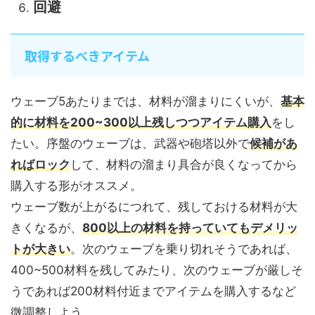
回避
取得するべきアイテム
ウェーブ5あたりまでは、材料が溜まりにくいが、
基本
的に材料を200~300以上残しつつアイテム購入
をし
たい。序盤のウェーブは、武器や砲塔以外で
候補があ
ればロック
して、材料の溜まり具合が良くなってから
購入する形がオススメ。
ウェーブ数が上がるにつれて、残しておける材料が大
きくなるが、
800以上の材料を持っていてもデメリッ
トが大きい
。次のウェーブを乗り切れそうであれば、
400~500材料を残してみたり、次のウェーブが厳しそ
うであれば200材料付近までアイテムを購入するなど
微調整しよう。