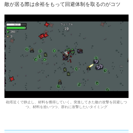
敵が居る際は余裕をもって回避体制を取るのがコツ
砲塔近くで静止し、材料を獲得していく。突進してきた敵の攻撃を回避しつ
つ、材料を拾いつつ、群れに攻撃したいタイミング