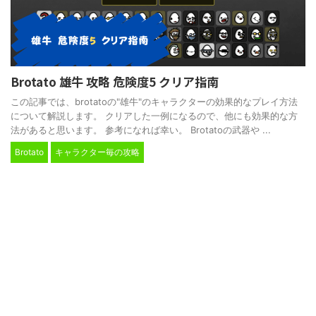
Brotato 雄牛 攻略 危険度5 クリア指南
この記事では、brotatoの"雄牛"のキャラクターの効果的なプレイ方法
について解説します。 クリアした一例になるので、他にも効果的な方
法があると思います。 参考になれば幸い。 Brotatoの武器や ...
Brotato
キャラクター毎の攻略